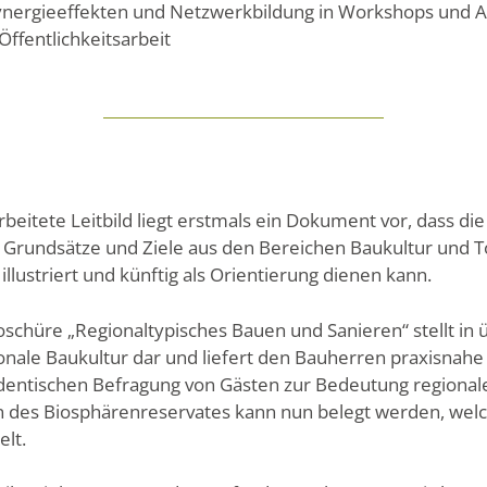
 Synergieeffekten und Netzwerkbildung in Workshops und 
Öffentlichkeitsarbeit
itete Leitbild liegt erstmals ein Dokument vor, dass die 
en Grundsätze und Ziele aus den Bereichen Baukultur und
llustriert und künftig als Orientierung dienen kann.
roschüre „Regionaltypisches Bauen und Sanieren“ stellt in 
gionale Baukultur dar und liefert den Bauherren praxisnahe
udentischen Befragung von Gästen zur Bedeutung regionale
n des Biosphärenreservates kann nun belegt werden, wel
elt.