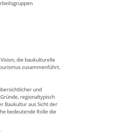
Arbeitsgruppen
Vision, die baukulturelle
 Tourismus zusammenführt,
übersichtlicher und
 Gründe, regionaltypisch
r Baukultur aus Sicht der
che bedeutende Rolle die