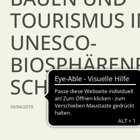
TOURISMUS 
UNESCO-
BIOSPHÄREN
SCHORFHEID
10/04/2019