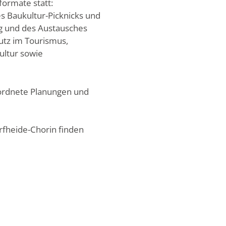
ormate statt:
s Baukultur-Picknicks und
ng und des Austausches
utz im Tourismus,
ultur sowie
eordnete Planungen und
rfheide-Chorin finden