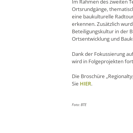
Im Rahmen des zweiten Te
Ortsrundgänge, thematisch
eine baukulturelle Radtou
erkennen. Zusätzlich wur
Beteiligungskultur in der
Ortsentwicklung und Bauku
Dank der Fokussierung auf
wird in Folgeprojekten for
Die Broschüre „Regionalty
Sie
HIER
.
Foto: BTE