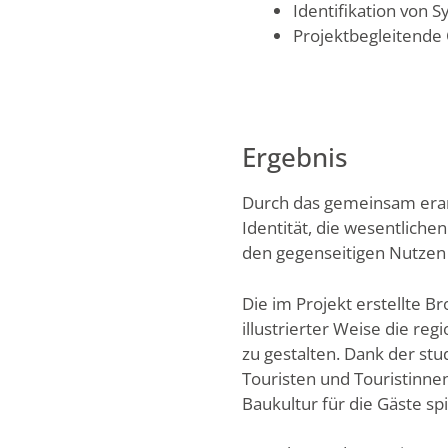
Identifikation von
Projektbegleitende 
Ergebnis
Durch das gemeinsam erarbe
Identität, die wesentlich
den gegenseitigen Nutzen i
Die im Projekt erstellte B
illustrierter Weise die re
zu gestalten. Dank der st
Touristen und Touristinne
Baukultur für die Gäste spi