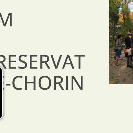
IM
RESERVAT
E-CHORIN