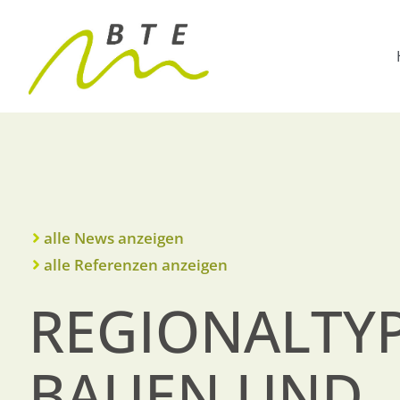
alle News anzeigen
alle Referenzen anzeigen
REGIONALTYP
BAUEN UND