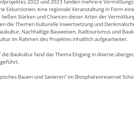
ilprojektes 2022 und 2023 fanden mehrere Vermittlungsf
e Exkursionen, eine regionale Veranstaltung in Form eine
r ließen Stärken und Chancen dieser Arten der Vermittlu
den die Themen Kulturelle Inwertsetzung und Denkmalsch
 Baukultur, Nachhaltige Bauweisen, Radtourismus und Bauk
ltur im Rahmen des Projektes inhaltlich aufgearbeitet.
 die Baukultur fand das Thema Eingang in diverse überg
tgeführt.
pisches Bauen und Sanieren“ im Biosphärenreservat Scho