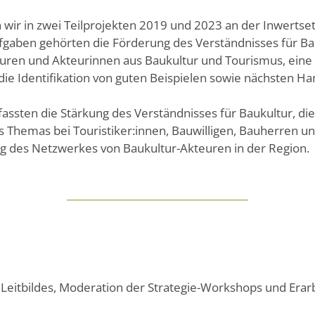
 wir in zwei Teilprojekten 2019 und 2023 an der Inwertse
gaben gehörten die Förderung des Verständnisses für Bau
uren und Akteurinnen aus Baukultur und Tourismus, eine
 die Identifikation von guten Beispielen sowie nächsten H
fassten die Stärkung des Verständnisses für Baukultur, d
s Themas bei Touristiker:innen, Bauwilligen, Bauherren
des Netzwerkes von Baukultur-Akteuren in der Region.
Leitbildes, Moderation der Strategie-Workshops und Erar