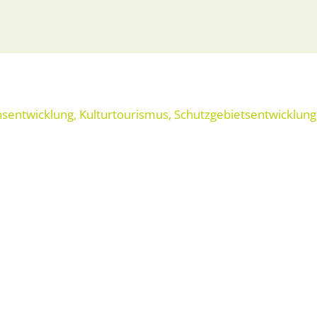
nsentwicklung
,
Kulturtourismus
,
Schutzgebietsentwicklung