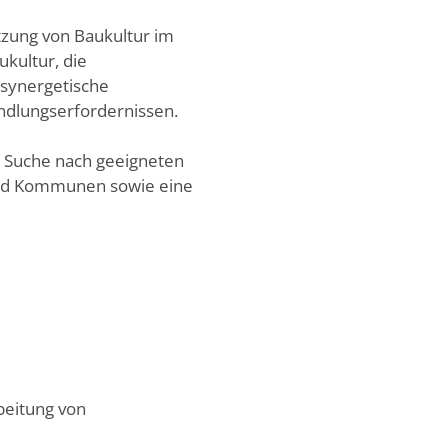
tzung von Baukultur im
kultur, die
 synergetische
andlungserfordernissen.
ie Suche nach geeigneten
 und Kommunen sowie eine
beitung von