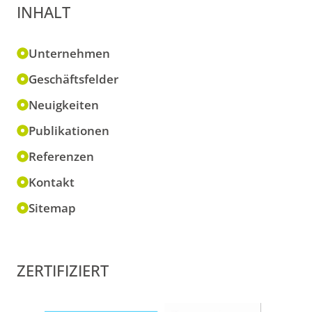
INHALT
Unternehmen
Geschäftsfelder
Neuigkeiten
Publikationen
Referenzen
Kontakt
Sitemap
ZERTIFIZIERT