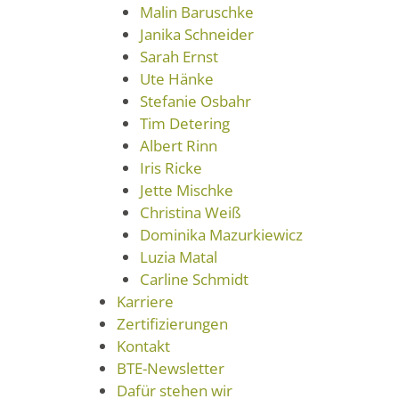
Malin Baruschke
Janika Schneider
Sarah Ernst
Ute Hänke
Stefanie Osbahr
Tim Detering
Albert Rinn
Iris Ricke
Jette Mischke
Christina Weiß
Dominika Mazurkiewicz
Luzia Matal
Carline Schmidt
Karriere
Zertifizierungen
Kontakt
BTE-Newsletter
Dafür stehen wir