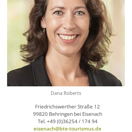
Dana Roberts
Friedrichswerther Straße 12
99820 Behringen bei Eisenach
Tel. +49 (0)36254 / 174 94
eisenach@bte-tourismus.de