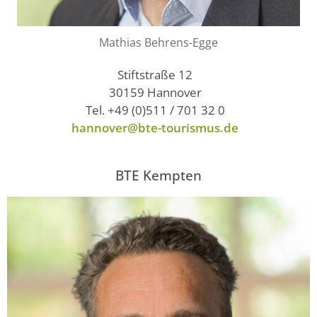
Mathias Behrens-Egge
Stiftstraße 12
30159 Hannover
Tel. +49 (0)511 / 701 32 0
hannover@bte-tourismus.de
BTE Kempten