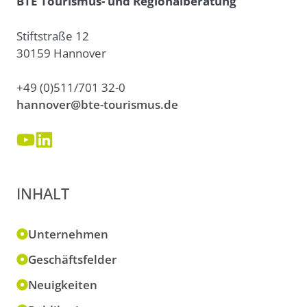
BTE Tourismus- und Regionalberatung
Stiftstraße 12
30159 Hannover
+49 (0)511/701 32-0
hannover@bte-tourismus.de
INHALT
Unternehmen
Geschäftsfelder
Neuigkeiten