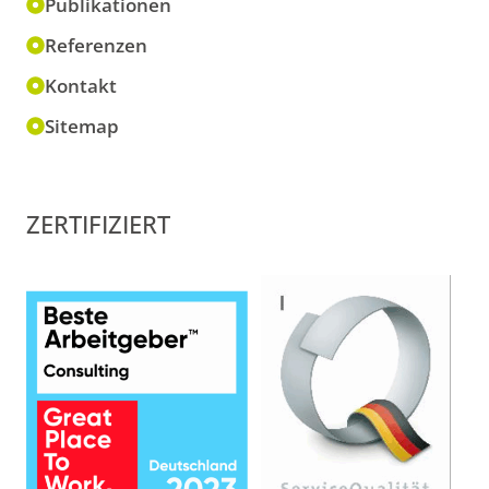
Publikationen
Referenzen
Kontakt
Sitemap
ZERTIFIZIERT