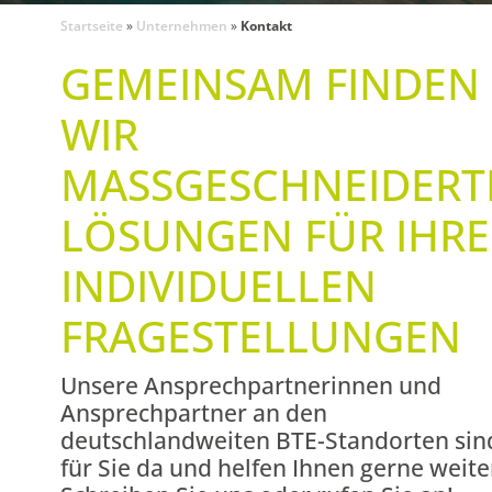
Startseite
»
Unternehmen
»
Kontakt
GEMEINSAM FINDEN
WIR
MASSGESCHNEIDERTE 
ÖSUNGEN FÜR IHRE I
NDIVIDUELLEN F
RAGESTELLUNGEN
Unsere Ansprechpartnerinnen und
Ansprechpartner an den
deutschlandweiten BTE-Standorten sin
für Sie da und helfen Ihnen gerne weite