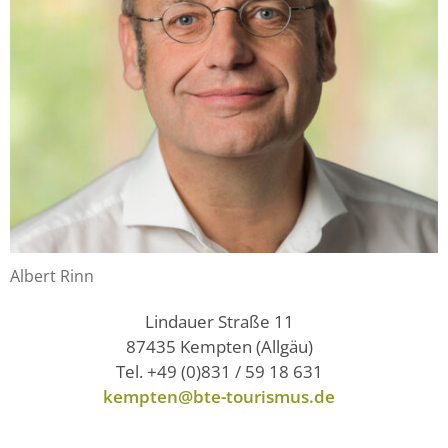
Albert Rinn
Lindauer Straße 11
87435 Kempten (Allgäu)
Tel. +49 (0)831 / 59 18 631
kempten@bte-tourismus.de