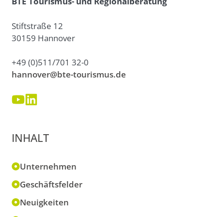
BTE Tourismus- und Regionalberatung
Stiftstraße 12
30159 Hannover
+49 (0)511/701 32-0
hannover@bte-tourismus.de
INHALT
Unternehmen
Geschäftsfelder
Neuigkeiten