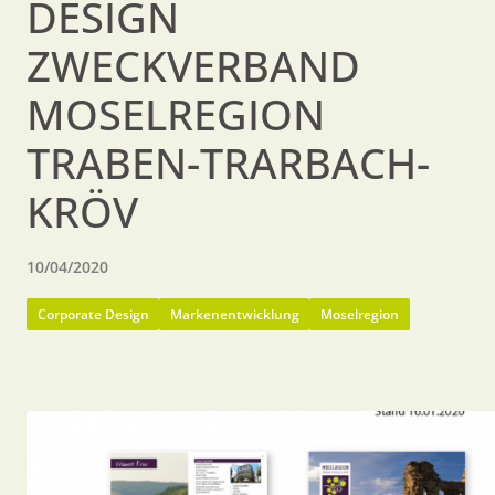
DESIGN
ZWECKVERBAND
MOSELREGION
TRABEN-TRARBACH-
KRÖV
10/04/2020
Corporate Design
Markenentwicklung
Moselregion