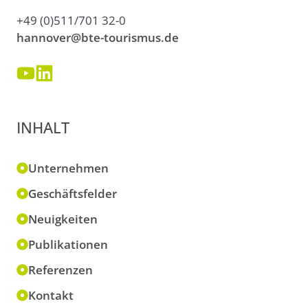
+49 (0)511/701 32-0
hannover@bte-tourismus.de
INHALT
Unternehmen
Geschäftsfelder
Neuigkeiten
Publikationen
Referenzen
Kontakt