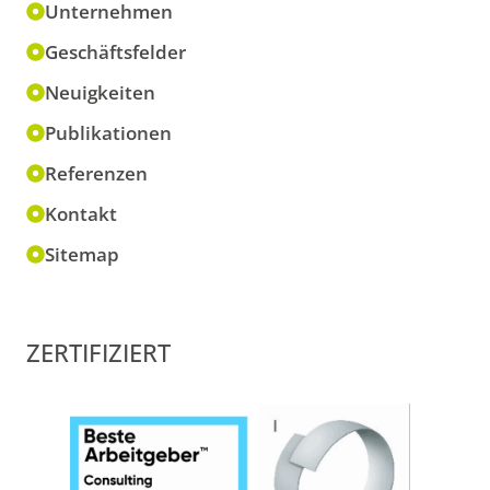
Unternehmen
Geschäftsfelder
Neuigkeiten
Publikationen
Referenzen
Kontakt
Sitemap
ZERTIFIZIERT