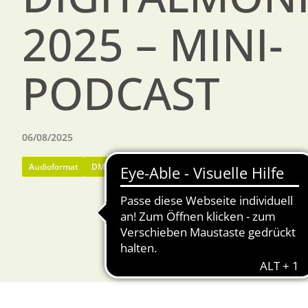
2025 – MINI-
PODCAST
06/08/2025
Audioformat
DMO DigitalMonitor 2025
Erste Ergebnisse
Podca