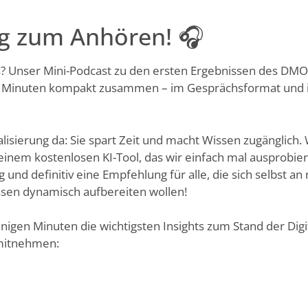
ng zum Anhören! 🎧
s? Unser Mini-Podcast zu den ersten Ergebnissen des DMO 
 6 Minuten kompakt zusammen – im Gesprächsformat und il
talisierung da: Sie spart Zeit und macht Wissen zugänglich
einem kostenlosen KI-Tool, das wir einfach mal ausprobier
g und definitiv eine Empfehlung für alle, die sich selbst 
sen dynamisch aufbereiten wollen!
enigen Minuten die wichtigsten Insights zum Stand der Digi
mitnehmen: