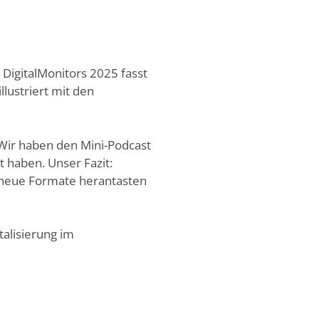
DigitalMonitors 2025 fasst
lustriert mit den
. Wir haben den Mini-Podcast
t haben. Unser Fazit:
an neue Formate herantasten
talisierung im