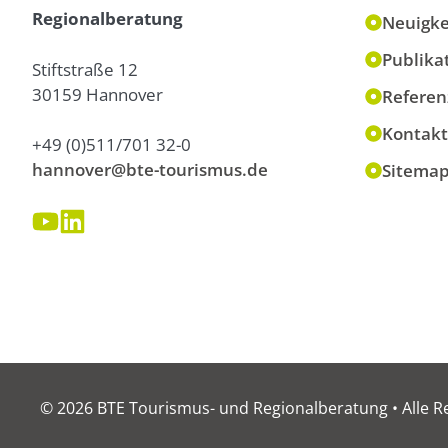
Regionalberatung
Neuigke
Publika
Stiftstraße 12
30159 Hannover
Referen
Kontakt
+49 (0)511/701 32-0
hannover@bte-tourismus.de
Sitema
© 2026 BTE Tourismus- und Regionalberatung • Alle R