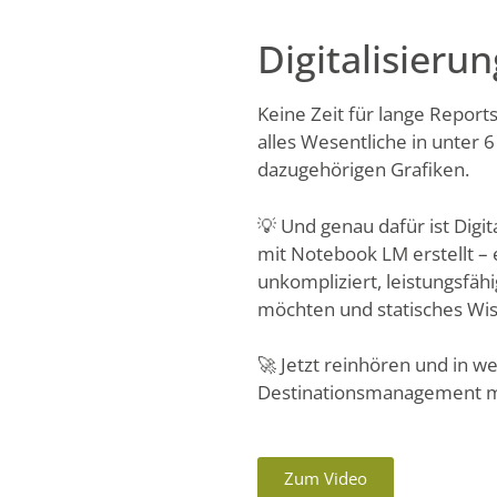
Digitalisieru
Keine Zeit für lange Report
alles Wesentliche in unter
dazugehörigen Grafiken.
💡 Und genau dafür ist Digi
mit Notebook LM erstellt – 
unkompliziert, leistungsfähi
möchten und statisches Wis
🚀 Jetzt reinhören und in w
Destinationsmanagement 
Zum Video