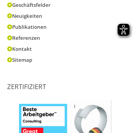
Geschäftsfelder
Neuigkeiten
Publikationen
Referenzen
Kontakt
Sitemap
ZERTIFIZIERT