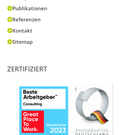
Publikationen
Referenzen
Kontakt
Sitemap
ZERTIFIZIERT