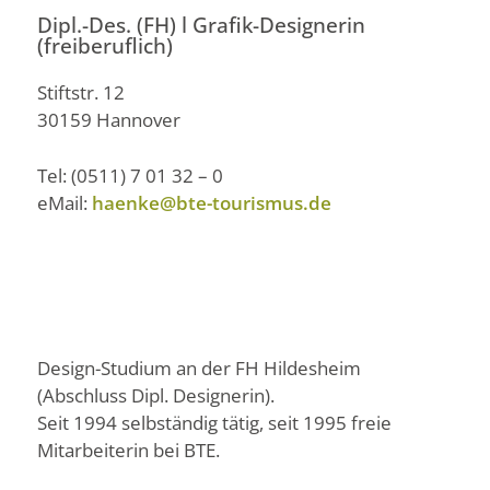
Dipl.-Des. (FH) l Grafik-Designerin
(freiberuflich)
Stiftstr. 12
30159 Hannover
Tel: (0511) 7 01 32 – 0
eMail:
haenke@bte-tourismus.de
Design-Studium an der FH Hildesheim
(Abschluss Dipl. Designerin).
Seit 1994 selbständig tätig, seit 1995 freie
Mitarbeiterin bei BTE.