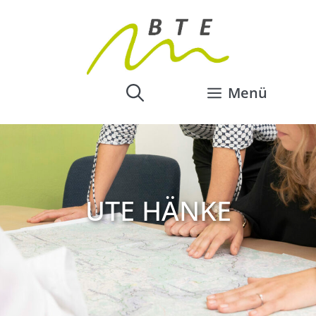
Menü
UTE HÄNKE