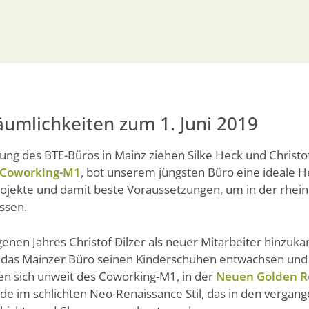
umlichkeiten zum 1. Juni 2019
ng des BTE-Büros in Mainz ziehen Silke Heck und Christof 
Coworking-M1
, bot unserem jüngsten Büro eine ideale H
rojekte und damit beste Voraussetzungen, um in der rhein
ssen.
nen Jahres Christof Dilzer als neuer Mitarbeiter hinzuk
st das Mainzer Büro seinen Kinderschuhen entwachsen und
en sich unweit des Coworking-M1, in der
Neuen Golden R
 im schlichten Neo-Renaissance Stil, das in den vergang