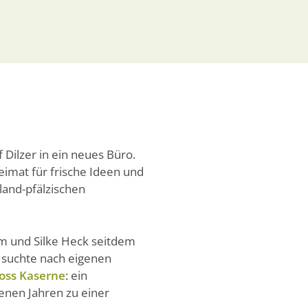
Dilzer in ein neues Büro.
eimat für frische Ideen und
land-pfälzischen
am und Silke Heck seitdem
 suchte nach eigenen
oss Kaserne
: ein
enen Jahren zu einer