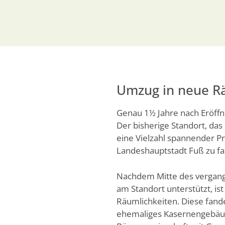
Umzug in neue Rä
Genau 1½ Jahre nach Eröffnu
Der bisherige Standort, das
eine Vielzahl spannender P
Landeshauptstadt Fuß zu fa
Nachdem Mitte des vergange
am Standort unterstützt, i
Räumlichkeiten. Diese fand
ehemaliges Kasernengebäude