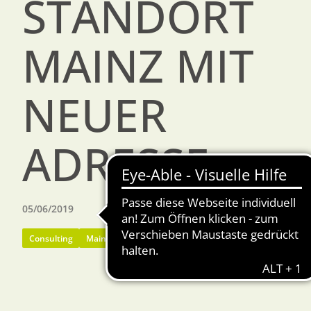
STANDORT
MAINZ MIT
NEUER
ADRESSE
05/06/2019
Consulting
Mainz
Tourismusberatung