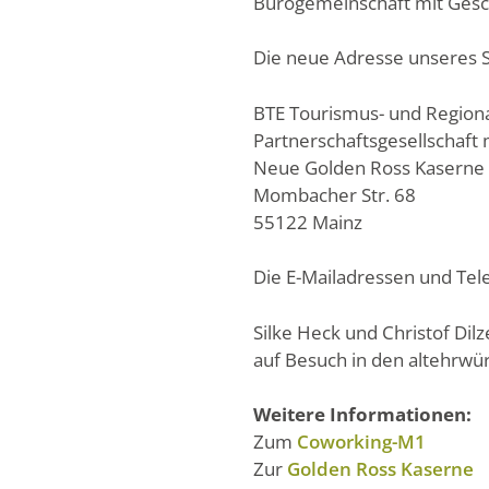
Bürogemeinschaft mit Ges
Die neue Adresse unseres St
BTE Tourismus- und Region
Partnerschaftsgesellschaft
Neue Golden Ross Kaserne
Mombacher Str. 68
55122 Mainz
Die E-Mailadressen und Te
Silke Heck und Christof Dil
auf Besuch in den altehrwü
Weitere Informationen:
Zum
Coworking-M1
Zur
Golden Ross Kaserne