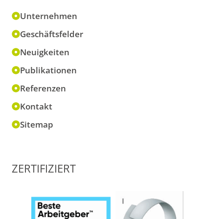
Unternehmen
Geschäftsfelder
Neuigkeiten
Publikationen
Referenzen
Kontakt
Sitemap
ZERTIFIZIERT