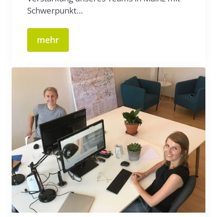
Schwerpunkt…
mehr