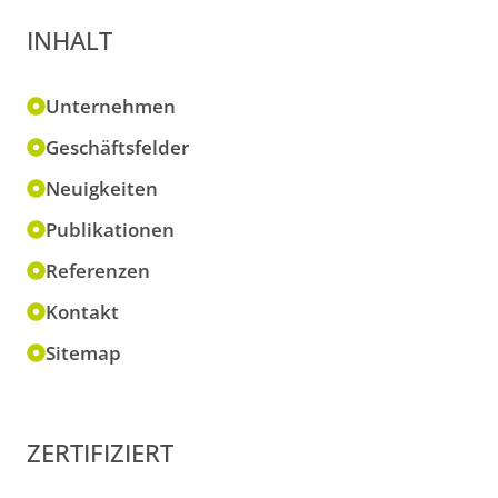
INHALT
Unternehmen
Geschäftsfelder
Neuigkeiten
Publikationen
Referenzen
Kontakt
Sitemap
ZERTIFIZIERT