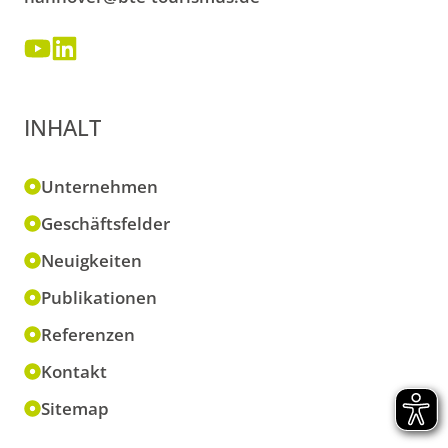
INHALT
Unternehmen
Geschäftsfelder
Neuigkeiten
Publikationen
Referenzen
Kontakt
Sitemap