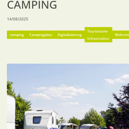
CAMPING
14/08/2025
Touristische
camping
Campingplatz
Digitalisierung
Wohnmob
Infrastruktur