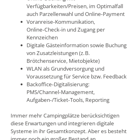
Verfügbarkeiten/Preisen, im Optimalfall
auch Parzellenwahl und Online‑Payment
Voranreise‑Kommunikation,
Online‑Check‑in und Zugang per
Kennzeichen
Digitale Gästeinformation sowie Buchung
von Zusatzleistungen (z. B.
Brötchenservice, Mietobjekte)
WLAN als Grundversorgung und
Voraussetzung für Service bzw. Feedback
Backoffice‑Digitalisierung:
PMS/Channel‑Management,
Aufgaben‑/Ticket‑Tools, Reporting
Immer mehr Campingplätze berücksichtigen
diese Erwartungen und integrieren digitale
Systeme in ihr Gesamtkonzept. Aber es besteht
immer noch ein großer Bestand an