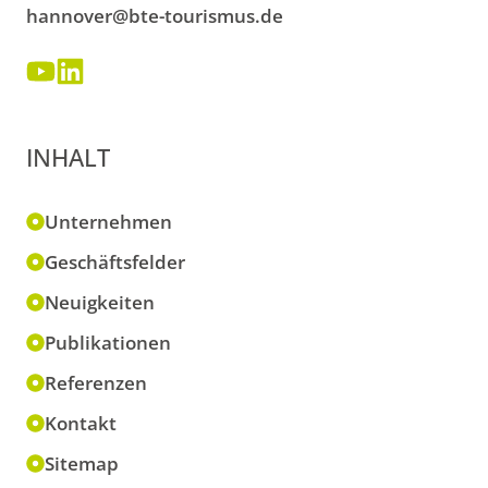
hannover@bte-tourismus.de
INHALT
Unternehmen
Geschäftsfelder
Neuigkeiten
Publikationen
Referenzen
Kontakt
Sitemap