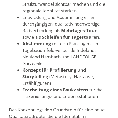
Strukturwandel sichtbar machen und die
regionale Identität stärken
Entwicklung und Abstimmung einer
durchgängigen, qualitativ hochwertige
Radverbindung als
Mehrtages-Tour
sowie als
Schleifen für Tagestouren
.
Abstimmung
mit den Planungen der
Tagebauumfeld-verbünde Indeland,
Neuland Hambach und LANDFOLGE
Garzweiler
Konzept für Profilierung und
Storytelling
(Metastory, Narrative,
Erzählfiguren)
Erarbeitung eines Baukastens
für die
Inszenierungs- und Erlebnisstationen
Das Konzept legt den Grundstein für eine neue
Qualitätsradroute, die die Identität im