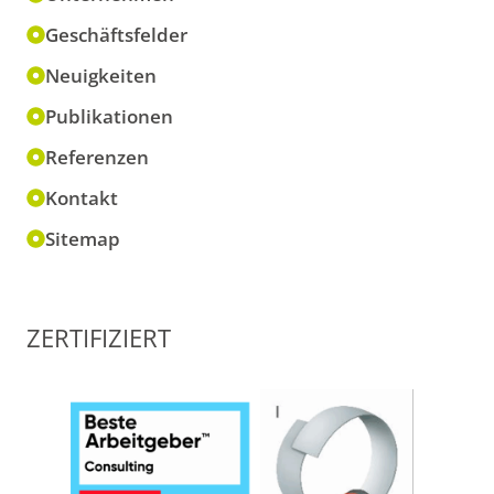
Geschäftsfelder
Neuigkeiten
Publikationen
Referenzen
Kontakt
Sitemap
ZERTIFIZIERT