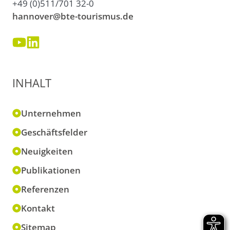
+49 (0)511/701 32-0
hannover@bte-tourismus.de
INHALT
Unternehmen
Geschäftsfelder
Neuigkeiten
Publikationen
Referenzen
Kontakt
Sitemap