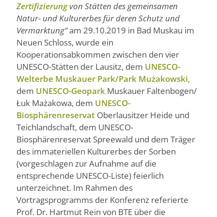
Zertifizierung
von Stätten des gemeinsamen
Natur- und Kulturerbes für deren Schutz und
Vermarktung“
am 29.10.2019 in Bad Muskau im
Neuen Schloss, wurde ein
Kooperationsabkommen zwischen den vier
UNESCO-Stätten der Lausitz, dem
UNESCO-
Welterbe Muskauer Park/Park Mużakowski
,
dem
UNESCO-Geopark
Muskauer Faltenbogen/
Łuk Mażakowa, dem
UNESCO-
Biosphärenreservat
Oberlausitzer Heide und
Teichlandschaft, dem UNESCO-
Biosphärenreservat Spreewald und dem Träger
des immateriellen Kulturerbes der Sorben
(vorgeschlagen zur Aufnahme auf die
entsprechende UNESCO-Liste) feierlich
unterzeichnet. Im Rahmen des
Vortragsprogramms der Konferenz referierte
Prof. Dr. Hartmut Rein von BTE über die