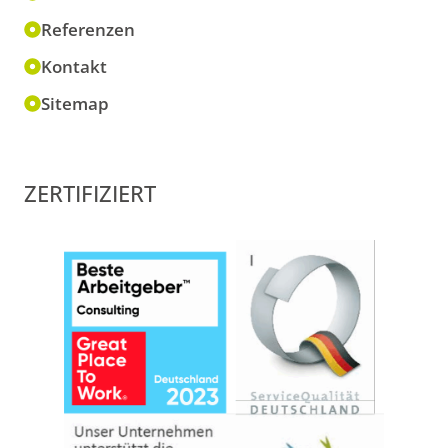
Referenzen
Kontakt
Sitemap
ZERTIFIZIERT