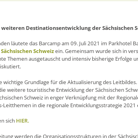
 weiteren Destinationsentwicklung der Sächsischen 
den läutete das Barcamp am 09. Juli 2021 im Parkhotel B
r
Sächsischen Schweiz
ein. Gemeinsam wurde sich in ver
e Themen ausgetauscht und intensiv bisherige Erfolge 
skutiert.
 wichtige Grundlage für die Aktualisierung des Leitbildes. 
die weitere touristische Entwicklung der Sächsischen Schwe
chsischen Schweiz in enger Verknüpfung mit der Regionalen
s-Leitthemen in die regionale Entwicklungsstrategie 2021 e
en sich
HIER.
beitung werden die Organisationsstrukturen in der Sächsis