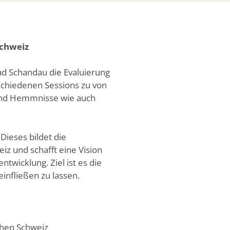
Schweiz
ad Schandau die Evaluierung
schiedenen Sessions zu von
und Hemmnisse wie auch
Dieses bildet die
iz und schafft eine Vision
twicklung. Ziel ist es die
infließen zu lassen.
chen Schweiz