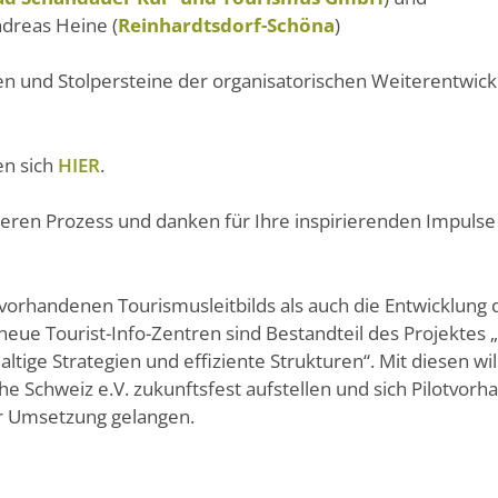
dreas Heine (
Reinhardtsdorf-Schöna
)
oren und Stolpersteine der organisatorischen Weiterentw
en sich
HIER
.
teren Prozess und danken für Ihre inspirierenden Impuls
vorhandenen Tourismusleitbilds als auch die Entwicklung 
neue Tourist-Info-Zentren sind Bestandteil des Projektes
tige Strategien und effiziente Strukturen“. Mit diesen will
 Schweiz e.V. zukunftsfest aufstellen und sich Pilotvorh
ur Umsetzung gelangen.