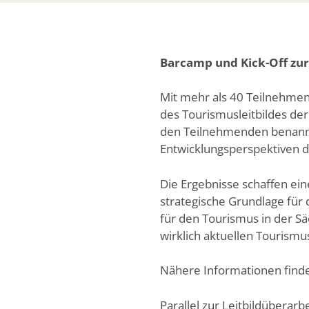
Barcamp und Kick-Off zur
Mit mehr als 40 Teilnehmen
des Tourismusleitbildes de
den Teilnehmenden benannt
Entwicklungsperspektiven di
Die Ergebnisse schaffen eine
strategische Grundlage für 
für den Tourismus in der Sä
wirklich aktuellen Tourismu
Nähere Informationen find
Parallel zur Leitbildüberar