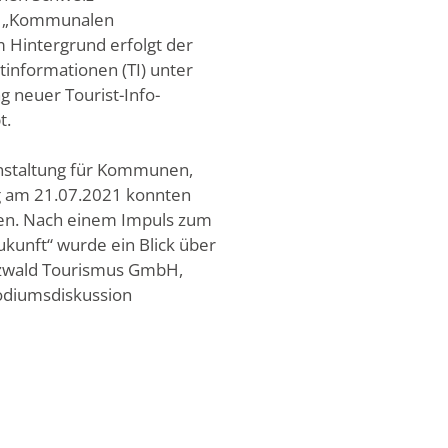
den „Kommunalen
m Hintergrund erfolgt der
tinformationen (TI) unter
 neuer Tourist-Info-
t.
ranstaltung für Kommunen,
ng am 21.07.2021 konnten
üßen. Nach einem Impuls zum
kunft“ wurde ein Blick über
arzwald Tourismus GmbH,
Podiumsdiskussion