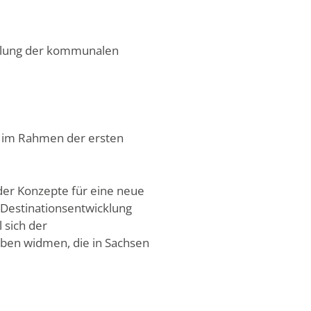
icklung der kommunalen
e im Rahmen der ersten
der Konzepte für eine neue
 „Destinationsentwicklung
 sich der
aben widmen, die in Sachsen