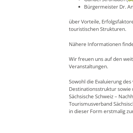
Bürgermeister Dr. An
über Vorteile, Erfolgsfakt
touristischen Strukturen.
Nähere Informationen find
Wir freuen uns auf den wei
Veranstaltungen.
Sowohl die Evaluierung des 
Destinationsstruktur sowie 
Sächsische Schweiz – Nachhal
Tourismusverband Sächsische
in dieser Form erstmalig z