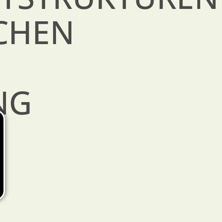
CHEN
NG