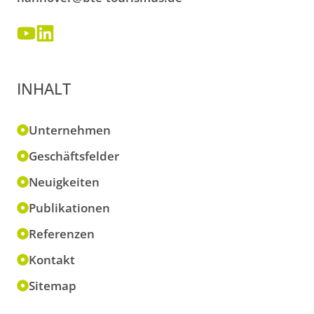
INHALT
Unternehmen
Geschäftsfelder
Neuigkeiten
Publikationen
Referenzen
Kontakt
Sitemap