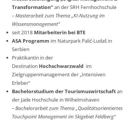
Transformation“
an der SRH Fernhochschule
– Masterarbeit zum Thema „KI-Nutzung im
Wissensmanagement“
seit 2018
Mitarbeiterin bei BTE
ASA Programm
im Naturpark Palić-Ludaš in
Serbien
Praktikantin in der
Destination
Hochschwarzwald
im
Zielgruppenmanagement der „Intensiven
Erleber“
Bachelorstudium der Tourismuswirtschaft
an
der Jade Hochschule in Wilhelmshaven
– Bachelorarbeit zum Thema „Qualitätsorientiertes
Touchpoint Management im Skigebiet Feldberg“