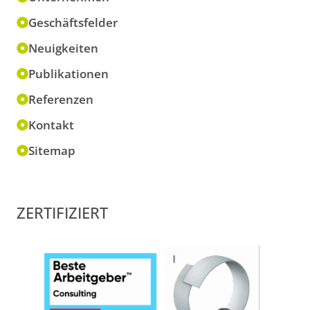
Geschäftsfelder
Neuigkeiten
Publikationen
Referenzen
Kontakt
Sitemap
ZERTIFIZIERT