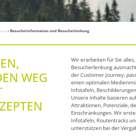
smus
»
Besucherinformation und Besucherlenkung
EN,
Wir erarbeiten für Sie alles
Besucherlenkung ausmacht
DEN WEG
der Customer Journey, pa
einen optimalen Medienmix
T
Infotafeln, Beschilderungen
Unsere Inhalte basieren auf
NZEPTEN
Attraktionen, Potenziale, 
Einschränkungen. Wir erstel
Infotafeln, Routentracks u
unterstützen bei der Verga