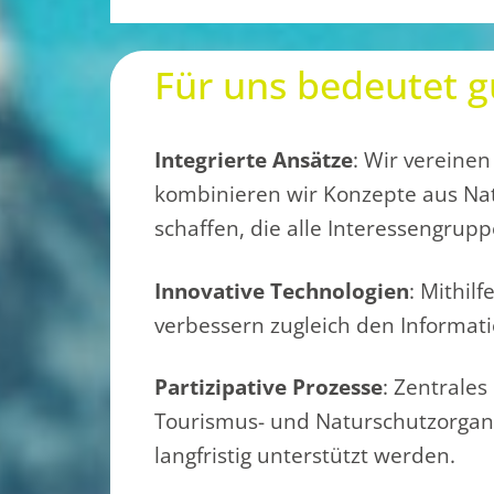
Für uns bedeutet 
Integrierte Ansätze
: Wir vereine
kombinieren wir Konzepte aus Na
schaffen, die alle Interessengrup
Innovative Technologien
: Mithil
verbessern zugleich den Informati
Partizipative Prozesse
: Zentrale
Tourismus- und Naturschutzorgan
langfristig unterstützt werden.