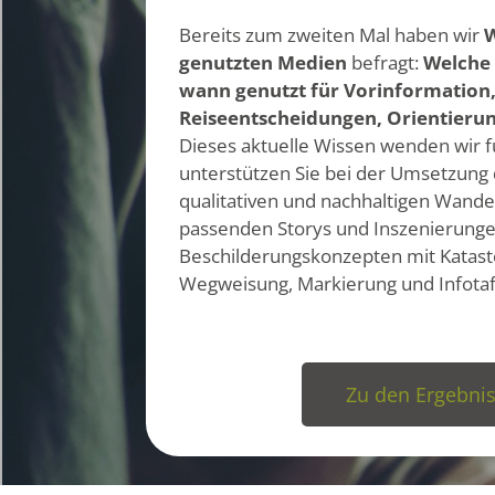
Bereits zum zweiten Mal haben wir
genutzten Medien
befragt:
Welche
wann genutzt für Vorinformation
Reiseentscheidungen, Orientieru
Dieses aktuelle Wissen wenden wir f
u
nterstützen Sie bei der Umsetzung
qualitativen und nachhaltigen
W
ande
passenden Storys und Inszenierung
Beschilderungskonzepten mit Katast
Wegweisung, Markierung und Infotaf
Zu den Ergebni