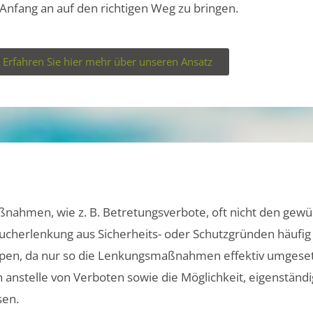
Anfang an auf den richtigen Weg zu bringen.
Erfahren Sie hier mehr über unseren Ansatz
ahmen, wie z. B. Betretungsverbote, oft nicht den gewüns
cherlenkung aus Sicherheits- oder Schutzgründen häufig un
uppen, da nur so die Lenkungsmaßnahmen effektiv umgeset
anstelle von Verboten sowie die Möglichkeit, eigenständi
sen.