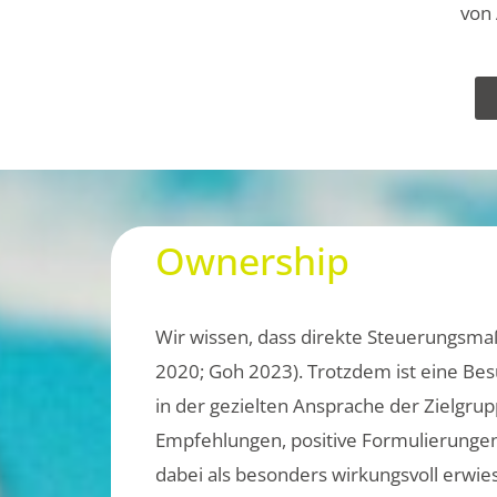
von 
Ownership
Wir wissen, dass direkte Steuerungsmaßn
2020; Goh 2023). Trotzdem ist eine Besu
in der gezielten Ansprache der Zielgr
Empfehlungen, positive Formulierungen 
dabei als besonders wirkungsvoll erwie