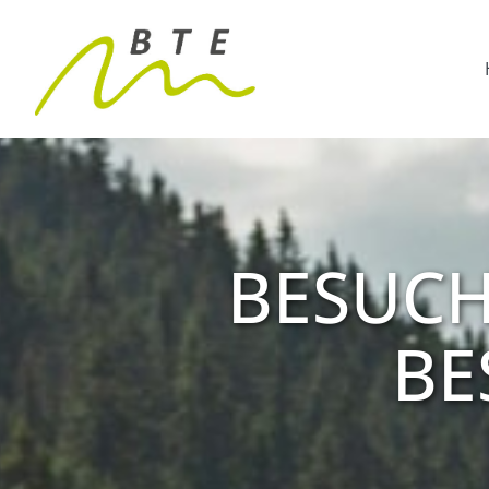
BESUC
BE