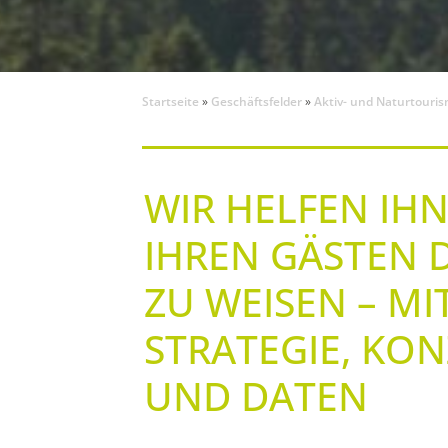
Startseite
»
Geschäftsfelder
»
Aktiv- und Naturtouri
WIR HELFEN IHN
IHREN GÄSTEN 
ZU WEISEN – MI
STRATEGIE, KO
UND DATEN