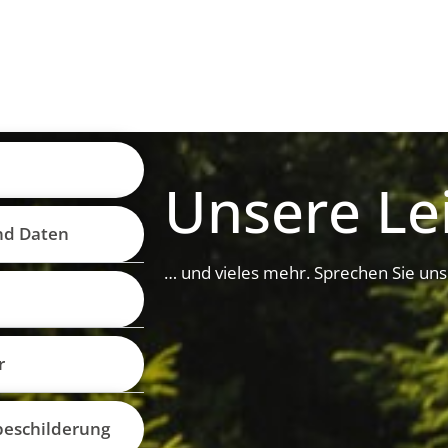
Unsere Le
nd Daten
… und vieles mehr. Sprechen Sie uns
r
beschilderung