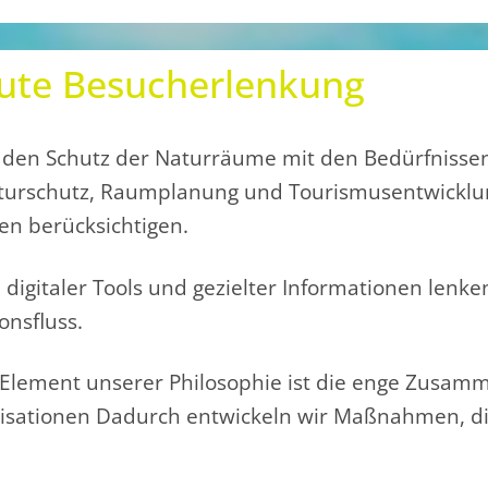
gute Besucherlenkung
n den Schutz der Naturräume mit den Bedürfnisse
turschutz, Raumplanung und Tourismusentwicklun
pen berücksichtigen.
fe digitaler Tools und gezielter Informationen len
onsfluss.
s Element unserer Philosophie ist die enge Zusamm
isationen Dadurch entwickeln wir Maßnahmen, di