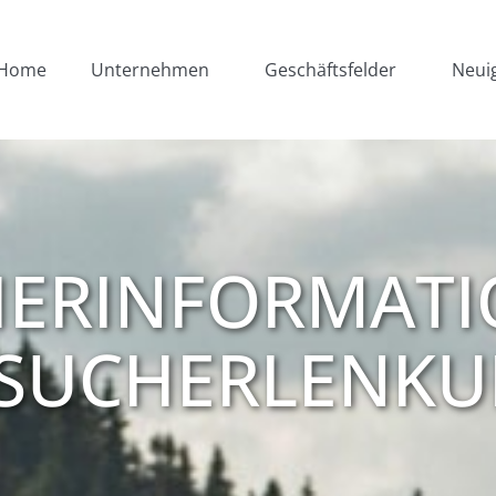
Home
Unternehmen
Geschäftsfelder
Neui
HERINFORMATI
SUCHERLENK