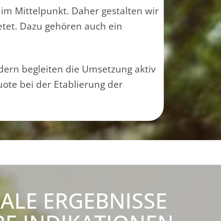
s im Mittelpunkt. Daher gestalten wir
ietet. Dazu gehören auch ein
ndern begleiten die Umsetzung aktiv
uote bei der Etablierung der
RALE ERGEBNISSE