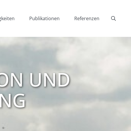
gkeiten
Publikationen
Referenzen
ON UND
UNG