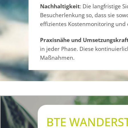
Nachhaltigkeit
: Die langfristige 
Besucherlenkung so, dass sie sowoh
effizientes Kostenmonitoring und 
P
raxisnähe und Umsetzungskraf
in jeder Phase. Diese kontinuierli
Maßnahmen.
BTE WANDERS