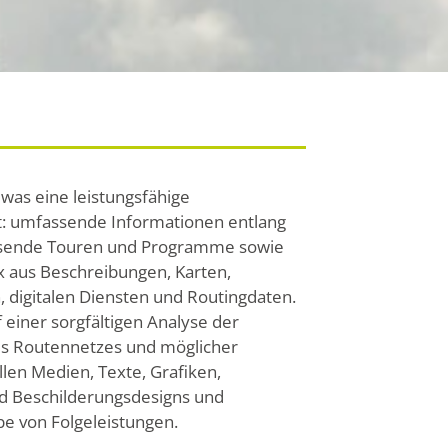
, was eine leistungsfähige
: umfassende Informationen entlang
ssende Touren und Programme sowie
 aus Beschreibungen, Karten,
, digitalen Diensten und Routingdaten.
 einer sorgfältigen Analyse der
des Routennetzes und möglicher
len Medien, Texte, Grafiken,
nd Beschilderungsdesigns und
be von Folgeleistungen.