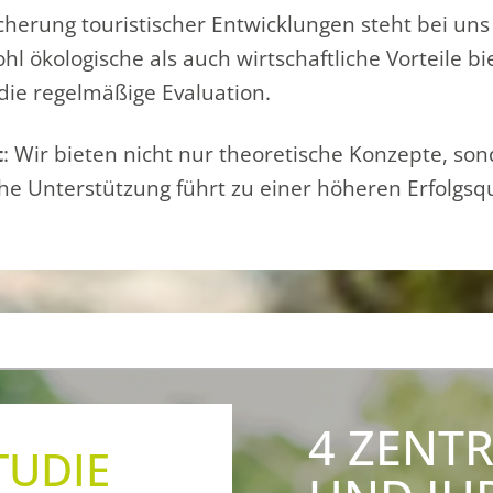
Sicherung touristischer Entwicklungen steht bei un
l ökologische als auch wirtschaftliche Vorteile b
die regelmäßige Evaluation.
t
: Wir bieten nicht nur theoretische Konzepte, so
che Unterstützung führt zu einer höheren Erfolgsq
4 ZENT
TUDIE