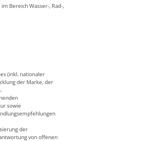
l im Bereich Wasser-, Rad-,
s (inkl. nationaler
cklung der Marke, der
.
ehenden
tur sowie
Handlungsempfehlungen
sierung der
eantwortung von offenen