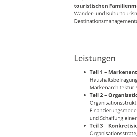
touristischen Familien
Wander- und Kulturtourismu
Destinationsmanagemento
Leistungen
Teil 1 – Markenen
Haushaltsbefragung
Markenarchitektur 
Teil 2 – Organisati
Organisationsstrukt
Finanzierungsmodel
und Schaffung einer
Teil 3 – Konkreti
Organisationsstrate