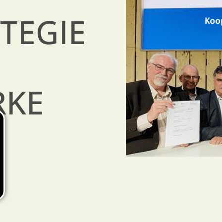
TEGIE
RKE