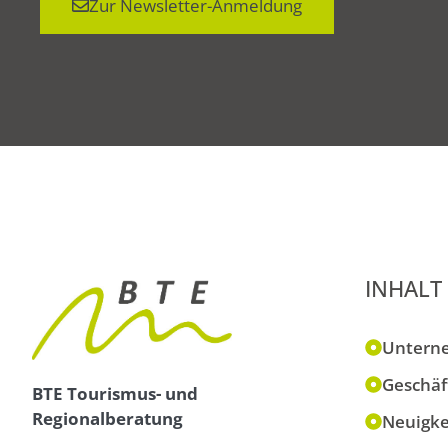
Zur Newsletter-Anmeldung
INHALT
Untern
Geschäf
BTE Tourismus- und
Regionalberatung
Neuigke