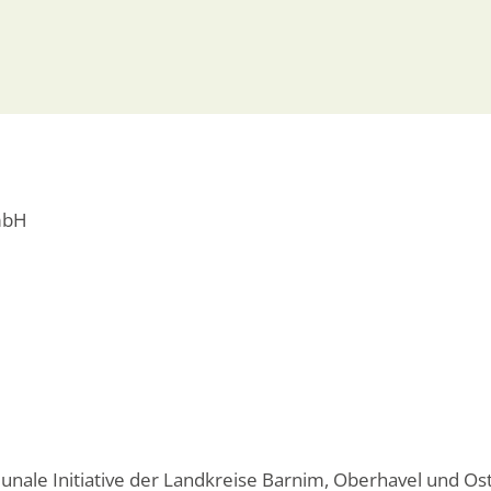
mbH
nale Initiative der Landkreise Barnim, Oberhavel und Ost