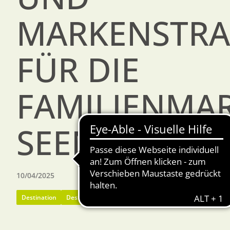
MARKENSTRA
FÜR DIE
FAMILIENMA
SEENPLATTE
10/04/2025
Destination
Destinationsentwicklung
Markenentwicklung