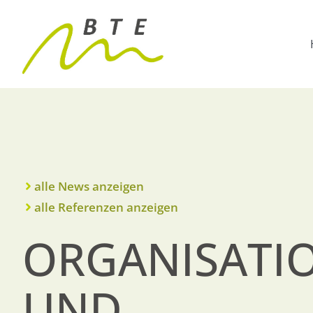
alle News anzeigen
alle Referenzen anzeigen
ORGANISATI
UND