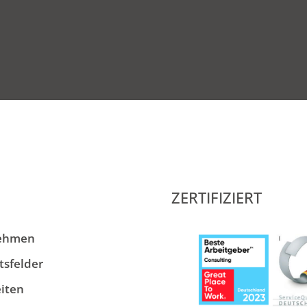
ZERTIFIZIERT
ehmen
tsfelder
iten