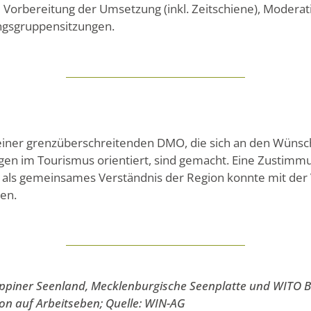
 Vorbereitung der Umsetzung (inkl. Zeitschiene), Moderat
ngsgruppensitzungen.
g einer grenzüberschreitenden DMO, die sich an den Wüns
en im Tourismus orientiert, sind gemacht. Eine Zustimmu
 als gemeinsames Verständnis der Region konnte mit der
en.
ppiner Seenland, Mecklenburgische Seenplatte und WITO 
on auf Arbeitseben; Quelle: WIN-AG