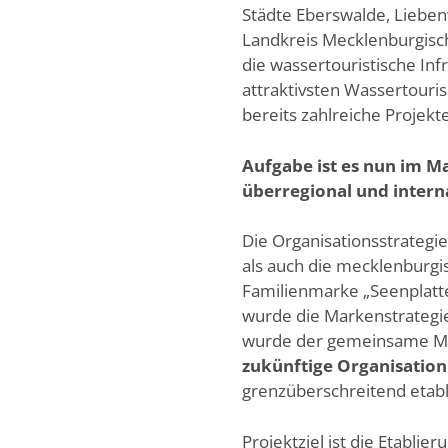
Städte Eberswalde, Liebe
Landkreis Mecklenburgische
die wassertouristische I
attraktivsten Wassertouris
bereits zahlreiche Projekt
Aufgabe ist es nun im M
überregional und intern
Die Organisationsstrategie
als auch die mecklenburgi
Familienmarke „Seenplatt
wurde die Markenstrategie,
wurde der gemeinsame Mar
zukünftige Organisatio
grenzüberschreitend etabli
Projektziel ist die Etablier