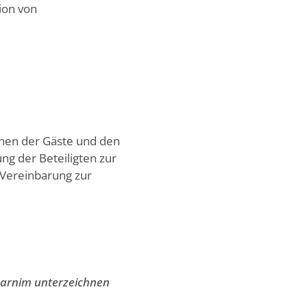
ion von
chen der Gäste und den
ng der Beteiligten zur
 Vereinbarung zur
Barnim unterzeichnen