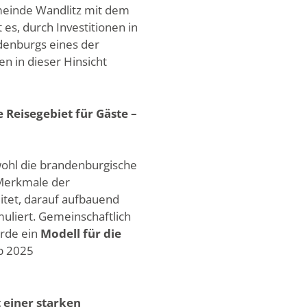
meinde Wandlitz mit dem
es, durch Investitionen in
denburgs eines der
en in dieser Hinsicht
 Reisegebiet für Gäste –
owohl die brandenburgische
 Merkmale der
itet, darauf aufbauend
muliert. Gemeinschaftlich
urde ein
Modell für die
ab 2025
 einer starken