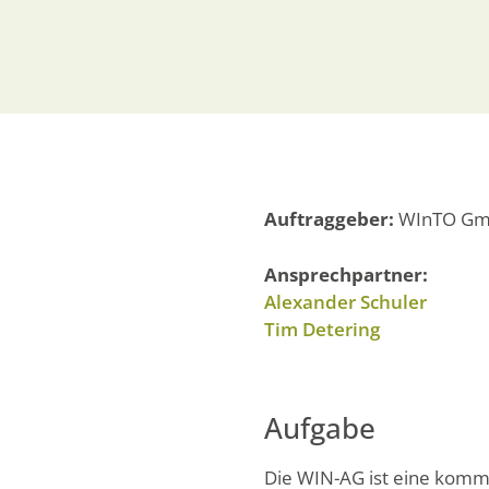
Auftraggeber:
WInTO G
Ansprechpartner:
Alexander Schuler
Tim Detering
Aufgabe
Die WIN-AG ist eine kommu