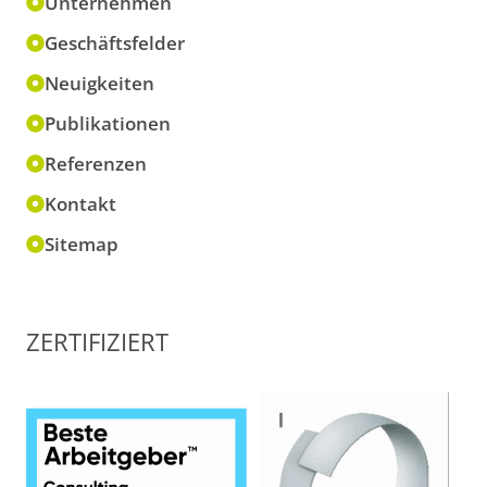
Unternehmen
Geschäftsfelder
Neuigkeiten
Publikationen
Referenzen
Kontakt
Sitemap
ZERTIFIZIERT