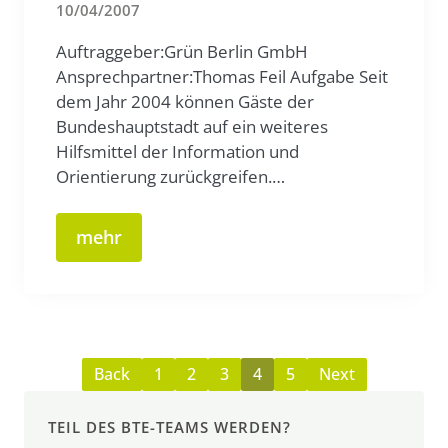
10/04/2007
Auftraggeber:Grün Berlin GmbH
Ansprechpartner:Thomas Feil Aufgabe Seit
dem Jahr 2004 können Gäste der
Bundeshauptstadt auf ein weiteres
Hilfsmittel der Information und
Orientierung zurückgreifen.…
mehr
Back
1
2
3
4
5
Next
TEIL DES BTE-TEAMS WERDEN?