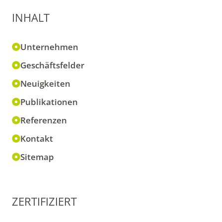
INHALT
Unternehmen
Geschäftsfelder
Neuigkeiten
Publikationen
Referenzen
Kontakt
Sitemap
ZERTIFIZIERT