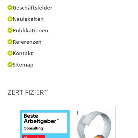
Geschäftsfelder
Neuigkeiten
Publikationen
Referenzen
Kontakt
Sitemap
ZERTIFIZIERT