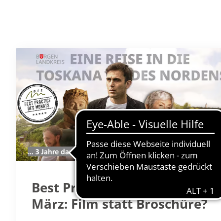
Best Practice des Monats
März: Film statt Broschüre?