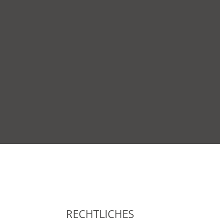
RECHTLICHES