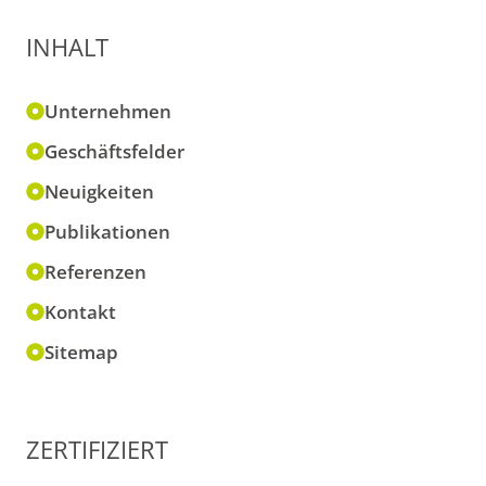
INHALT
Unternehmen
Geschäftsfelder
Neuigkeiten
Publikationen
Referenzen
Kontakt
Sitemap
ZERTIFIZIERT