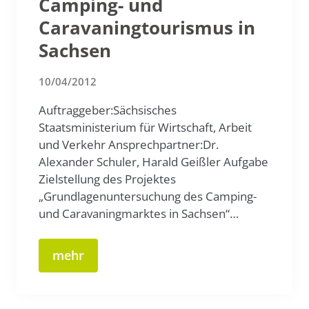
Camping- und
Caravaningtourismus in
Sachsen
10/04/2012
Auftraggeber:Sächsisches
Staatsministerium für Wirtschaft, Arbeit
und Verkehr Ansprechpartner:Dr.
Alexander Schuler, Harald Geißler Aufgabe
Zielstellung des Projektes
„Grundlagenuntersuchung des Camping-
und Caravaningmarktes in Sachsen“…
mehr