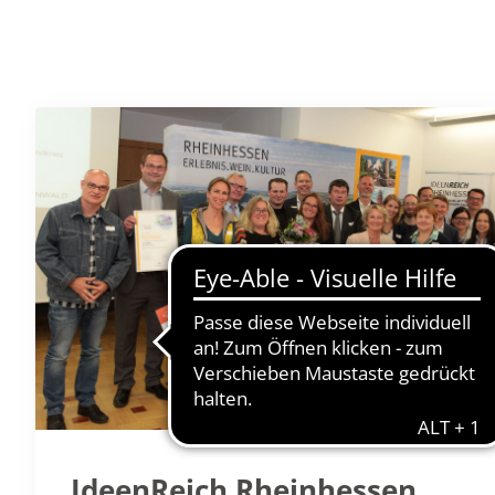
IdeenReich Rheinhessen