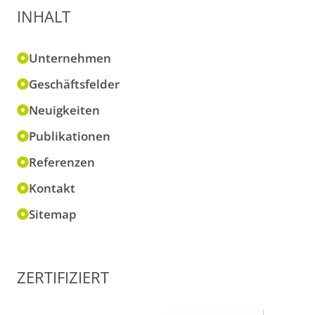
INHALT
Unternehmen
Geschäftsfelder
Neuigkeiten
Publikationen
Referenzen
Kontakt
Sitemap
ZERTIFIZIERT