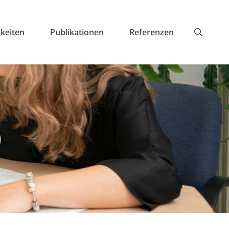
keiten
Publikationen
Referenzen
O