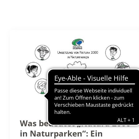
Was bedeutet „Natura 2000
in Naturparken“: Ein