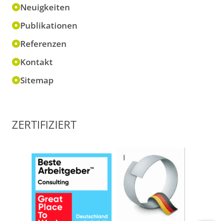
Neuigkeiten
Publikationen
Referenzen
Kontakt
Sitemap
ZERTIFIZIERT