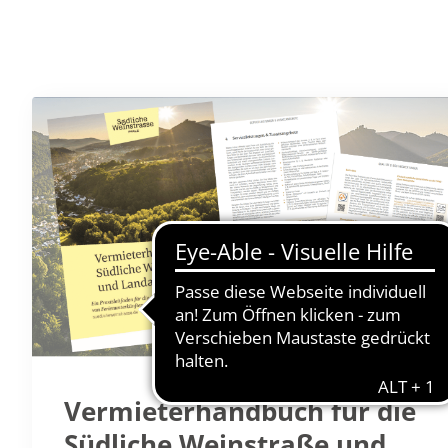
Vermieterhandbuch für die
Südliche Weinstraße und