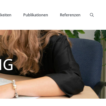
keiten
Publikationen
Referenzen
NG