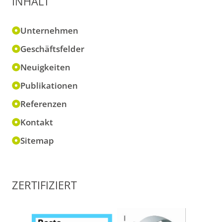
INHALT
Unternehmen
Geschäftsfelder
Neuigkeiten
Publikationen
Referenzen
Kontakt
Sitemap
ZERTIFIZIERT