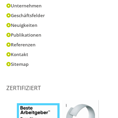
Unternehmen
Geschäftsfelder
Neuigkeiten
Publikationen
Referenzen
Kontakt
Sitemap
ZERTIFIZIERT