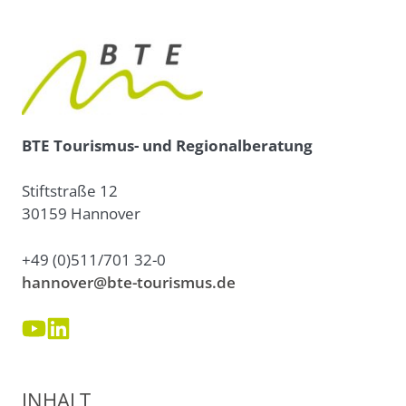
BTE Tourismus- und Regionalberatung
Stiftstraße 12
30159 Hannover
+49 (0)511/701 32-0
hannover@bte-tourismus.de
INHALT