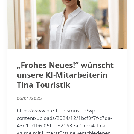
„Frohes Neues!“ wünscht
unsere KI-Mitarbeiterin
Tina Touristik
06/01/2025
https://www.bte-tourismus.de/wp-
content/uploads/2024/12/1bcf9f7f-c7da-
43d1-b1b6-05fdd52163ea-1.mp4 Tina
wurde mit Unterstützung verschiedener