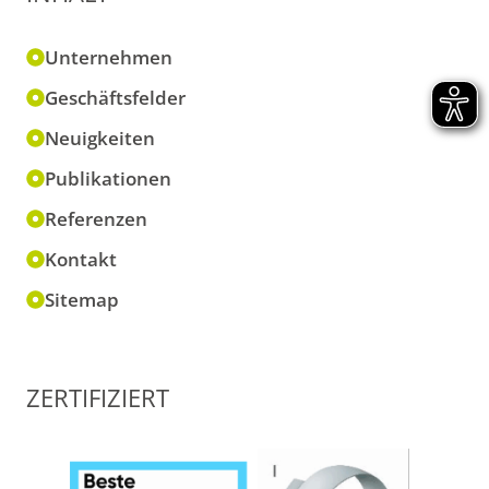
Unternehmen
Geschäftsfelder
Neuigkeiten
Publikationen
Referenzen
Kontakt
Sitemap
ZERTIFIZIERT