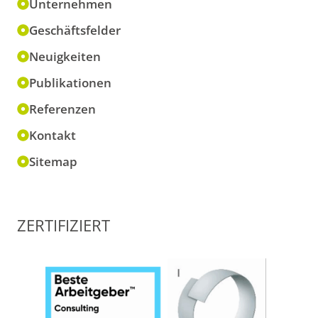
Unternehmen
Geschäftsfelder
Neuigkeiten
Publikationen
Referenzen
Kontakt
Sitemap
ZERTIFIZIERT