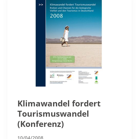
Klimawandel fordert
Tourismuswandel
(Konferenz)
10/04/2008