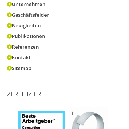
Unternehmen
Geschäftsfelder
Neuigkeiten
Publikationen
Referenzen
Kontakt
Sitemap
ZERTIFIZIERT