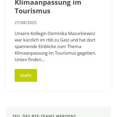
Klimaanpassung im
Tourismus
27/08/2025
Unsere Kollegin Dominika Mazurkiewicz
war kürzlich im rbb zu Gast und hat dort
spannende Einblicke zum Thema
Klimaanpassung im Tourismus gegeben.
Unten finden…
mehr
TEIL DES BTE-TEAMS WERDEN?