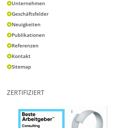
Unternehmen
Geschäftsfelder
Neuigkeiten
Publikationen
Referenzen
Kontakt
Sitemap
ZERTIFIZIERT