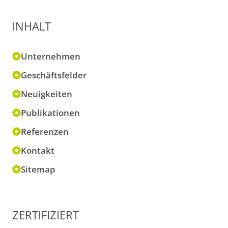
INHALT
Unternehmen
Geschäftsfelder
Neuigkeiten
Publikationen
Referenzen
Kontakt
Sitemap
ZERTIFIZIERT