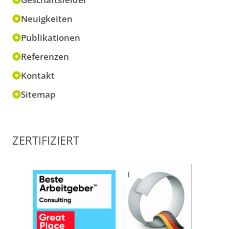
Neuigkeiten
Publikationen
Referenzen
Kontakt
Sitemap
ZERTIFIZIERT