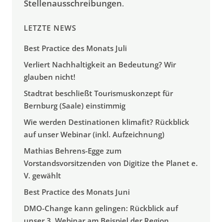
Stellenausschreibungen
.
LETZTE NEWS
Best Practice des Monats Juli
Verliert Nachhaltigkeit an Bedeutung? Wir
glauben nicht!
Stadtrat beschließt Tourismuskonzept für
Bernburg (Saale) einstimmig
Wie werden Destinationen klimafit? Rückblick
auf unser Webinar (inkl. Aufzeichnung)
Mathias Behrens-Egge zum
Vorstandsvorsitzenden von Digitize the Planet e.
V. gewählt
Best Practice des Monats Juni
DMO-Change kann gelingen: Rückblick auf
unser 3. Webinar am Beispiel der Region