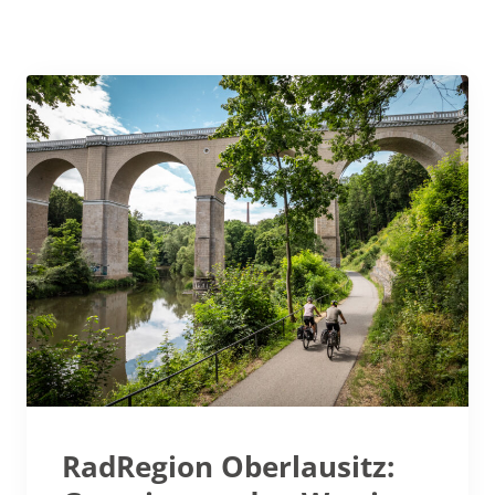
RadRegion Oberlausitz: