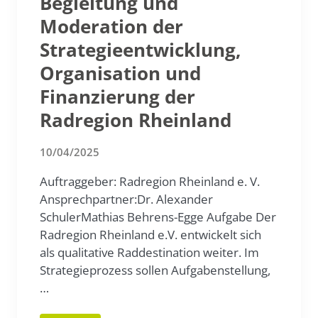
Begleitung und
Moderation der
Strategieentwicklung,
Organisation und
Finanzierung der
Radregion Rheinland
10/04/2025
Auftraggeber: Radregion Rheinland e. V.
Ansprechpartner:Dr. Alexander
SchulerMathias Behrens-Egge Aufgabe Der
Radregion Rheinland e.V. entwickelt sich
als qualitative Raddestination weiter. Im
Strategieprozess sollen Aufgabenstellung,
…