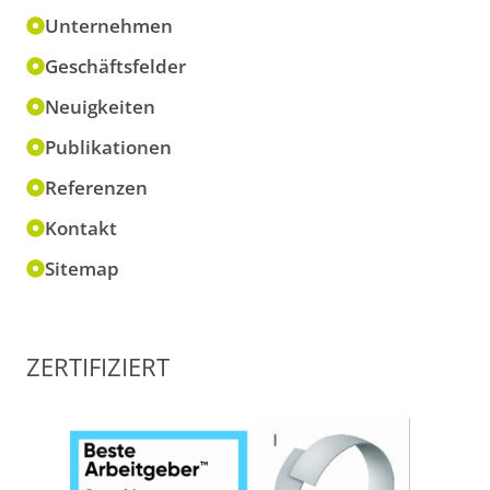
Unternehmen
Geschäftsfelder
Neuigkeiten
Publikationen
Referenzen
Kontakt
Sitemap
ZERTIFIZIERT