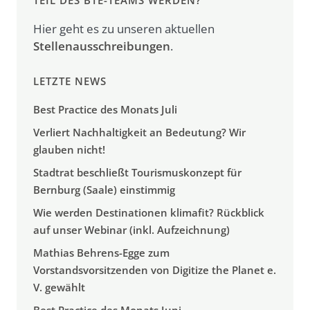
TEIL DES BTE-TEAMS WERDEN?
Hier geht es zu unseren aktuellen
Stellenausschreibungen
.
LETZTE NEWS
Best Practice des Monats Juli
Verliert Nachhaltigkeit an Bedeutung? Wir
glauben nicht!
Stadtrat beschließt Tourismuskonzept für
Bernburg (Saale) einstimmig
Wie werden Destinationen klimafit? Rückblick
auf unser Webinar (inkl. Aufzeichnung)
Mathias Behrens-Egge zum
Vorstandsvorsitzenden von Digitize the Planet e.
V. gewählt
Best Practice des Monats Juni