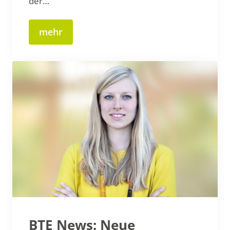
der…
mehr
BTE News: Neue