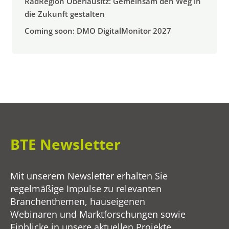
RadRegion Oberlausitz: Gemeinsam den Weg in
die Zukunft gestalten
Coming soon: DMO DigitalMonitor 2027
BTE Newsletter
Mit unserem Newsletter erhalten Sie
regelmäßige Impulse zu relevanten
Branchenthemen, hauseigenen
Webinaren und Marktforschungen sowie
Einblicke in unsere aktuellen Projekte.