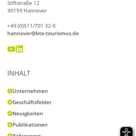
Stiftstraße 12
30159 Hannover
+49 (0)511/701 32-0
hannover@bte-tourismus.de
INHALT
Unternehmen
Geschäftsfelder
Neuigkeiten
Publikationen
Referenzen