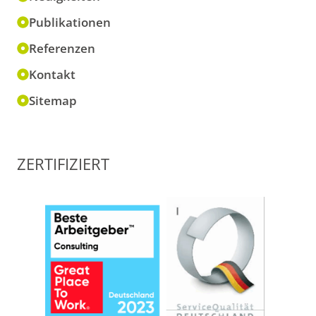
Publikationen
Referenzen
Kontakt
Sitemap
ZERTIFIZIERT