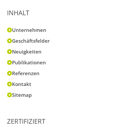
INHALT
Unternehmen
Geschäftsfelder
Neuigkeiten
Publikationen
Referenzen
Kontakt
Sitemap
ZERTIFIZIERT