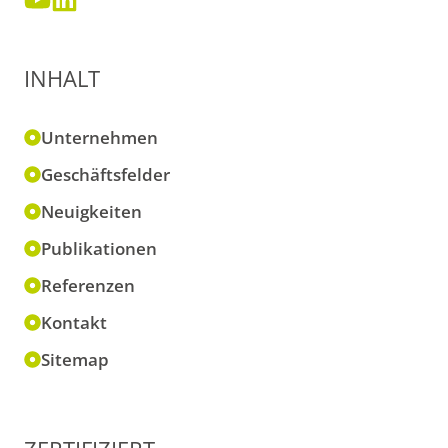
INHALT
Unternehmen
Geschäftsfelder
Neuigkeiten
Publikationen
Referenzen
Kontakt
Sitemap