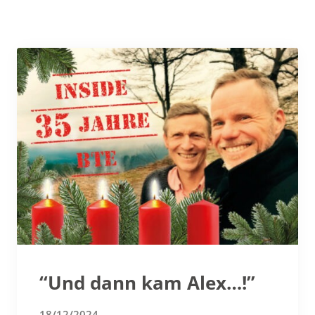
“Und dann kam Alex…!”
18/12/2024