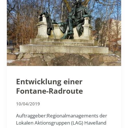
Entwicklung einer
Fontane-Radroute
10/04/2019
Auftraggeber:Regionalmanagements der
Lokalen Aktionsgruppen (LAG) Havelland