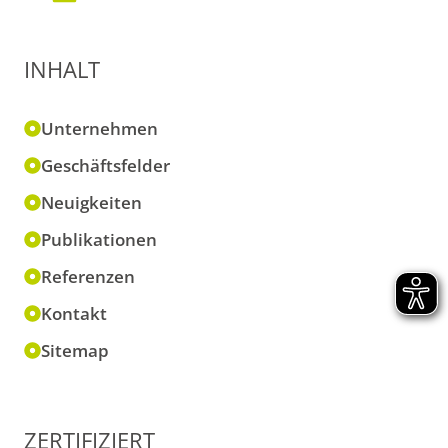
INHALT
Unternehmen
Geschäftsfelder
Neuigkeiten
Publikationen
Referenzen
Kontakt
Sitemap
ZERTIFIZIERT