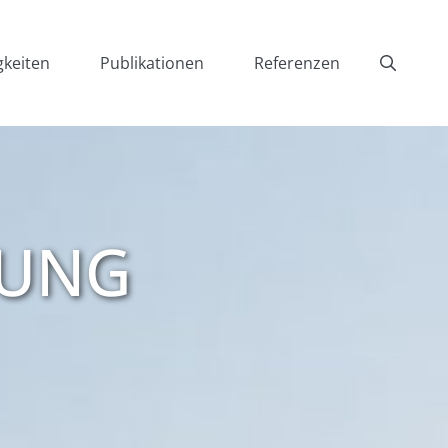
gkeiten
Publikationen
Referenzen
TUNG