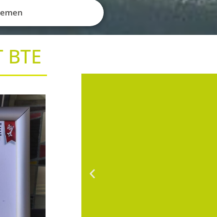
Themen
 BTE