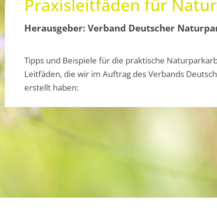
Praxisleitfäden für Nat
Herausgeber: Verband Deutscher Naturpa
Tipps und Beispiele für die praktische Naturparkarb
Leitfäden, die wir im Auftrag des Verbands Deutsc
erstellt haben: