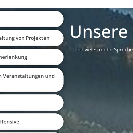
Unsere 
eitung von Projekten
… und vieles mehr. Spreche
cherlenkung
n Veranstaltungen und
ffensive