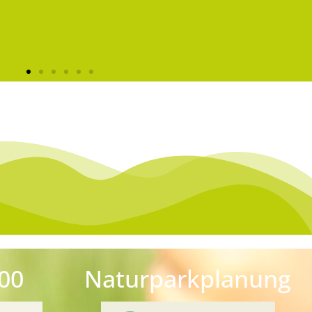
aturparkpläne sind
geschneidert.
jeder Naturpark ist anders. Und damit braucht auch
ndere Schwerpunkte und Beteiligungsformen.
00
Naturparkplanung