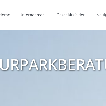
Home
Unternehmen
Geschäftsfelder
Neui
URPARKBERA