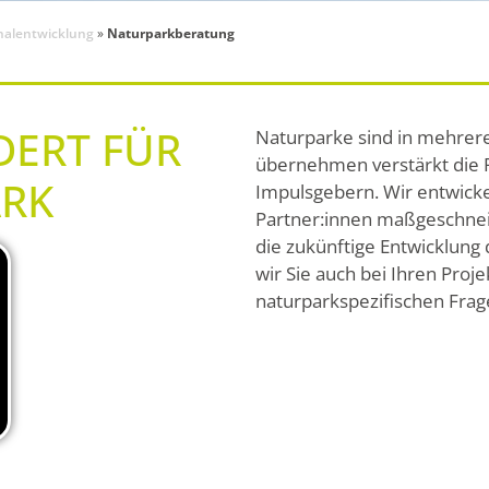
nalentwicklung
»
Naturparkberatung
RT FÜR I
Naturparke sind in mehrer
übernehmen verstärkt die 
RK
Impulsgebern. Wir entwick
Partner:innen maßgeschneid
die zukünftige Entwicklung
wir Sie auch bei Ihren Proj
naturparkspezifischen Frag