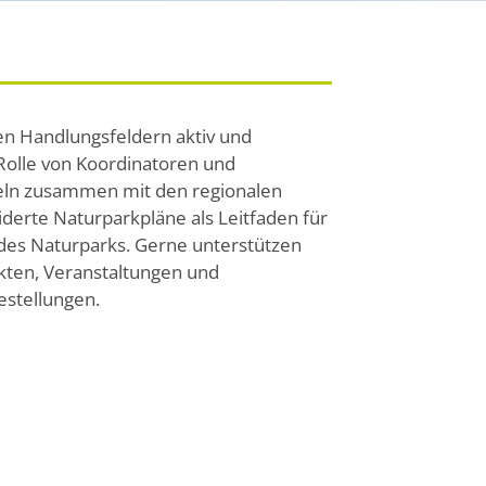
en Handlungsfeldern aktiv und
Rolle von Koordinatoren und
eln zusammen mit den regionalen
erte Naturparkpläne als Leitfaden für
 des Naturparks. Gerne unterstützen
ekten, Veranstaltungen und
estellungen.