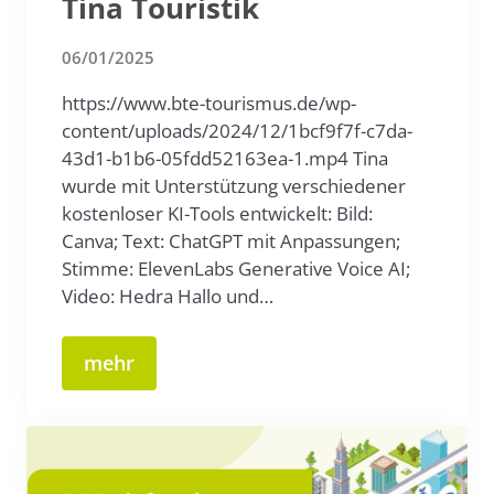
Tina Touristik
06/01/2025
https://www.bte-tourismus.de/wp-
content/uploads/2024/12/1bcf9f7f-c7da-
43d1-b1b6-05fdd52163ea-1.mp4 Tina
wurde mit Unterstützung verschiedener
kostenloser KI-Tools entwickelt: Bild:
Canva; Text: ChatGPT mit Anpassungen;
Stimme: ElevenLabs Generative Voice AI;
Video: Hedra Hallo und…
mehr