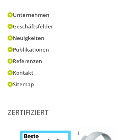
Unternehmen
Geschäftsfelder
Neuigkeiten
Publikationen
Referenzen
Kontakt
Sitemap
ZERTIFIZIERT