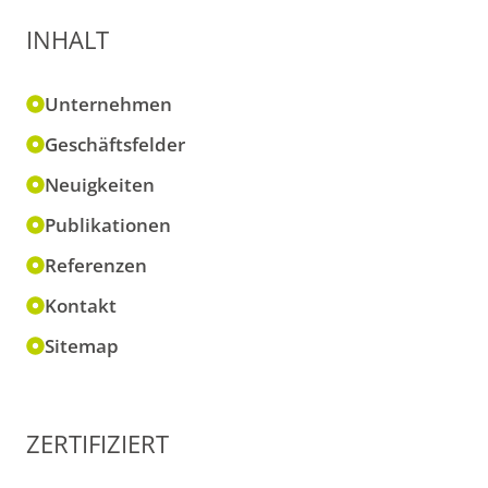
INHALT
Unternehmen
Geschäftsfelder
Neuigkeiten
Publikationen
Referenzen
Kontakt
Sitemap
ZERTIFIZIERT